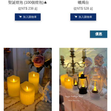
聖誕燈泡 (100個燈泡)🎄
蠟燭台
從
NT$ 238
起
從
NT$ 528
起
加入購物車
加入購物車
優惠