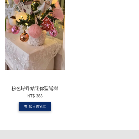
粉色蝴蝶結迷你聖誕樹
NT$ 388
加入購物車