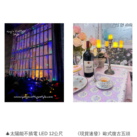
🎄太陽能不插電 LED 12公尺
《現貨速發》歐式復古五頭