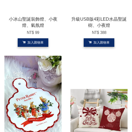
小冰山聖誕裝飾燈、小夜
升級USB版4彩LED水晶聖誕
燈、氣氛燈
樹、小夜燈
NT$ 99
NT$ 388
加入購物車
加入購物車