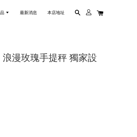
商品
最新消息
本店地址
 浪漫玫瑰手提秤 獨家設