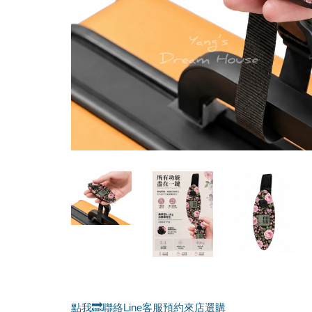
點我🔜聯絡Line客服預約來店選購