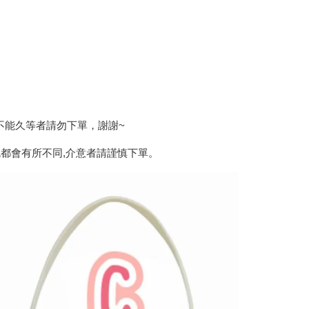
，不能久等者請勿下單，謝謝~
都會有所不同,介意者請謹慎下單。