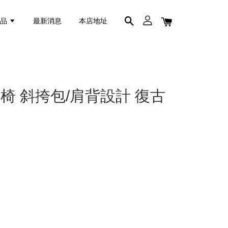
商品
最新消息
本店地址
椅 斜挎包/肩背設計 復古