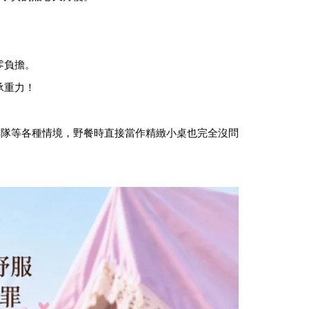
零負擔。
承重力！
排隊等各種情境，野餐時直接當作精緻小桌也完全沒問