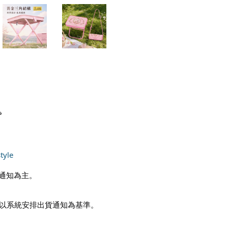

tyle
通知為主。
日以系統安排出貨通知為基準。