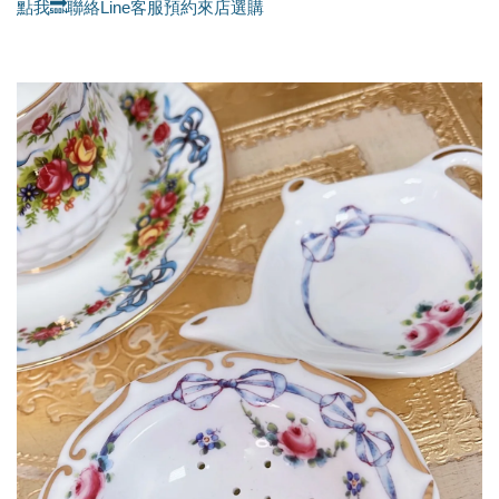
點我🔜聯絡Line客服預約來店選購