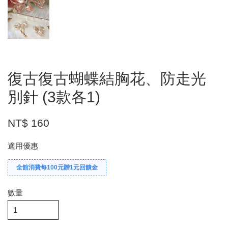
復古復古蝴蝶結胸花、防走光
別針 (3款各1)
NT$ 160
適用優惠
全館消費每100元贈1元回饋金
數量