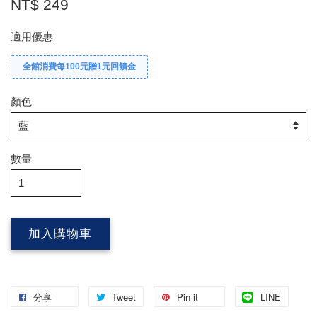
NT$ 249
適用優惠
全館消費每100元贈1元回饋金
顏色
數量
加入購物車
分享
Tweet
Pin it
LINE