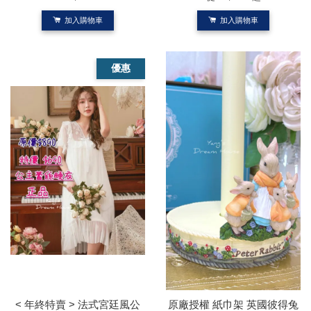
加入購物車
加入購物車
優惠
< 年終特賣 > 法式宮廷風公
原廠授權 紙巾架 英國彼得兔