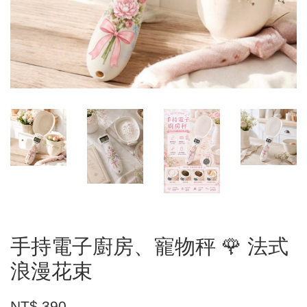
手持電子廚房、寵物秤 🌹 法式
浪漫花束
NT$ 390