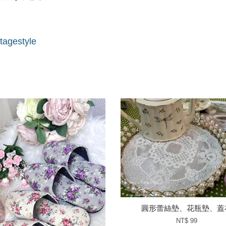
tagestyle
圓形蕾絲墊、花瓶墊、蓋
NT$ 99