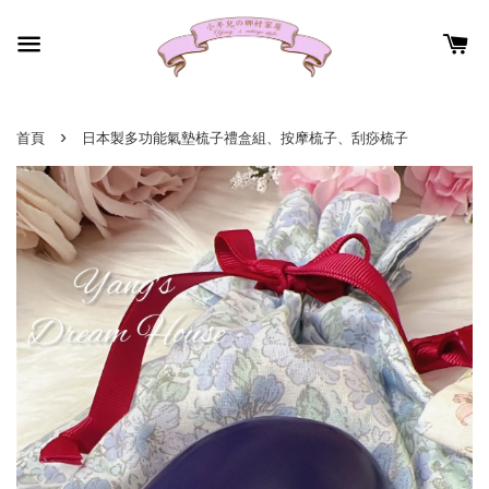
›
首頁
日本製多功能氣墊梳子禮盒組、按摩梳子、刮痧梳子