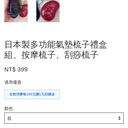
日本製多功能氣墊梳子禮盒
組、按摩梳子、刮痧梳子
NT$ 399
適用優惠
全館消費每100元贈1元回饋金
顏色