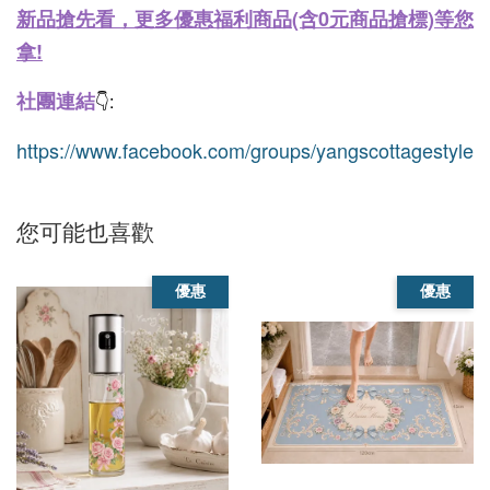
新品搶先看，更多優惠福利商品(含0元商品搶標)等您
拿!
社團連結
👇:
https://www.facebook.com/groups/yangscottagestyle
您可能也喜歡
優惠
優惠