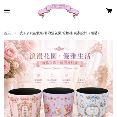
›
首頁
皮革多功能收納桶 浪漫花園 垃圾桶 獨家設計（預購）