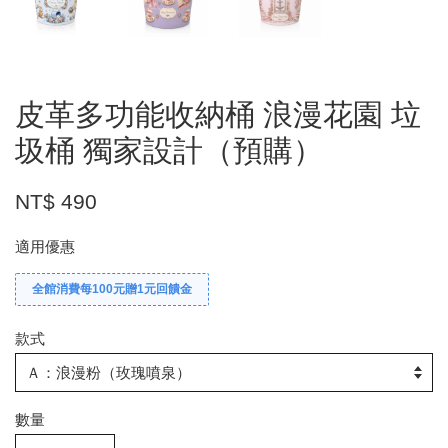
皮革多功能收納桶 浪漫花園 垃
圾桶 獨家設計（預購）
NT$ 490
適用優惠
全館消費每100元贈1元回饋金
款式
數量