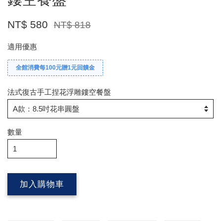
NT$ 580
NT$ 818
適用優惠
全館消費每100元贈1元回饋金
法式復古手工捏花浮雕鏤空餐盤
數量
加入購物車